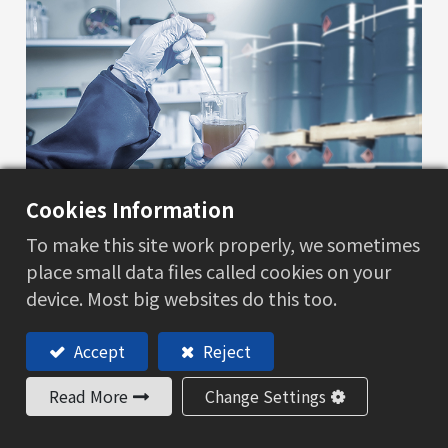
Cookies Information
To make this site work properly, we sometimes
产业应用
place small data files called cookies on your
化学品和危险品
device. Most big websites do this too.
运输方面，严格遵守安全法规和行业标准，以降低
风险并确保合规。我们深知安全是物流服务的基
Accept
Reject
石，因此始终将安全放在首位，为客户提供安心的
Read More
Change Settings
运输体验。
了解更多