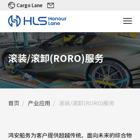
Cargo Lane
滚装/滚卸(RORO)服务
首页
产业应用
滚装/滚卸(RORO)服务
鸿安船务为客户提供超越传统、面向未来的综合物