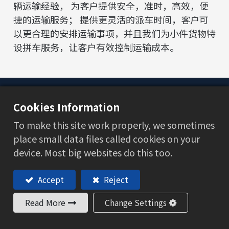
辆运输经验， 为客户提供安全，准时，高效，便
捷的运输服务； 提供更灵活的派车时间，客户可
以更合理的安排运输事项，并且我们为小件货物特
设拼车服务，让客户有效控制运输成本。
Cookies Information
产业应用
To make this site work properly, we sometimes
place small data files called cookies on your
交通
device. Most big websites do this too.
物流解决方案
Accept
Reject
公司简介
Read More
Change Settings